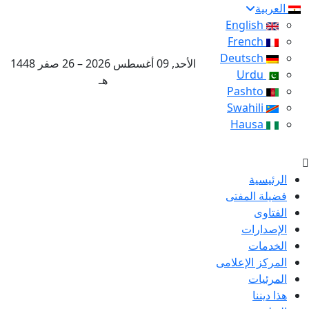
العربية
English
French
Deutsch
الأحد, 09 أغسطس 2026 – 26 صفر 1448
Urdu
هـ
Pashto
Swahili
Hausa
الرئيسية
فضيلة المفتى
الفتاوى
الإصدارات
الخدمات
المركز الإعلامى
المرئيات
هذا ديننا