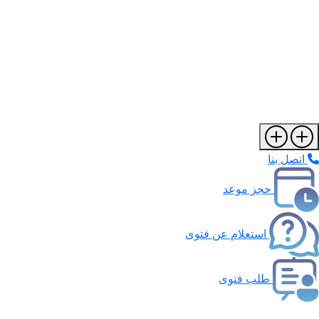
اتصل بنا
حجز موعد
استعلام عن فتوى
طلب فتوى