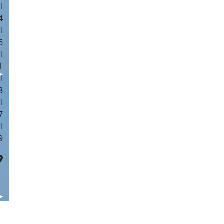
ا
 :41
ا
 :17
ا
 : 1
ا
8
ا
: 44
ا
 :9