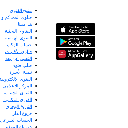
منهج الفتوى
فتاوى المحاكم و
هذا ديننا
الفتاوى البحثية
الفتوى الهاتفية
حساب الزكاة
فتاوى الأقليات
التعليم عن بعد
طلب فتوى
تنمية الأسرة
الفتوى الإلكترونية
المركز الإعلامى
الفتوى الشفوية
الفتوى المكتوبة
التاريخ الهجري
فروع الدار
الحساب الشرعي
خريطة الموقع