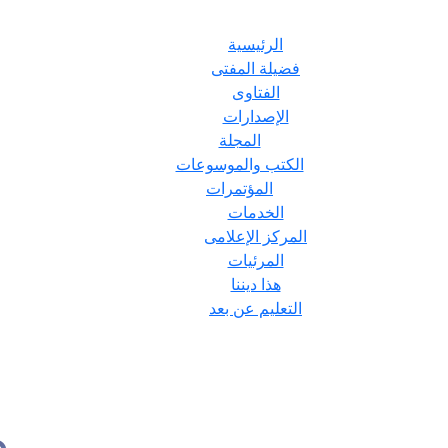
الرئيسية
فضيلة المفتى
الفتاوى
الإصدارات
المجلة
الكتب والموسوعات
المؤتمرات
الخدمات
المركز الإعلامى
المرئيات
هذا ديننا
التعليم عن بعد