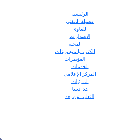
الرئيسية
فضيلة المفتى
الفتاوى
الإصدارات
المجلة
الكتب والموسوعات
المؤتمرات
الخدمات
المركز الإعلامى
المرئيات
هذا ديننا
التعليم عن بعد