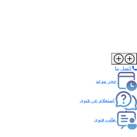
اتصل بنا
حجز موعد
استعلام عن فتوى
طلب فتوى