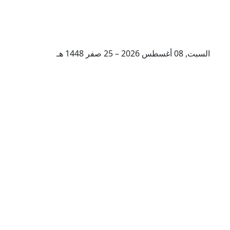
السبت, 08 أغسطس 2026 – 25 صفر 1448 هـ