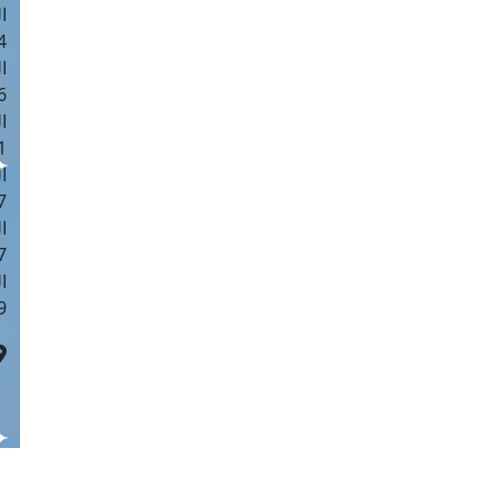
ا
 :42
ا
 :18
ا
 : 1
ا
7
ا
: 43
ا
 :8