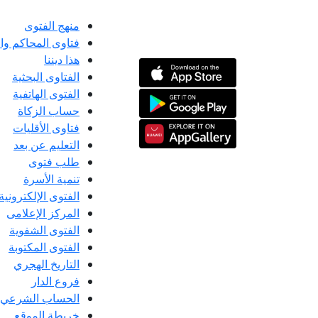
منهج الفتوى
فتاوى المحاكم و
هذا ديننا
الفتاوى البحثية
الفتوى الهاتفية
حساب الزكاة
فتاوى الأقليات
التعليم عن بعد
طلب فتوى
تنمية الأسرة
الفتوى الإلكترونية
المركز الإعلامى
الفتوى الشفوية
الفتوى المكتوبة
التاريخ الهجري
فروع الدار
الحساب الشرعي
خريطة الموقع