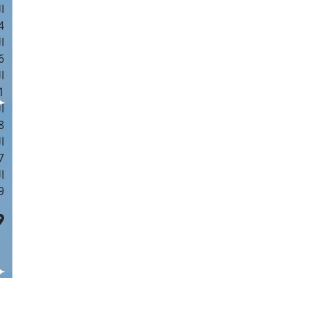
ا
 :40
ا
 :17
ا
 : 1
ا
8
ا
: 45
ا
 :10