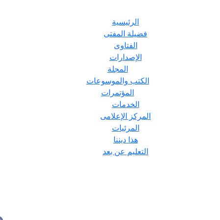
الرئيسية
فضيلة المفتى
الفتاوى
الإصدارات
المجلة
الكتب والموسوعات
المؤتمرات
الخدمات
المركز الإعلامى
المرئيات
هذا ديننا
التعليم عن بعد