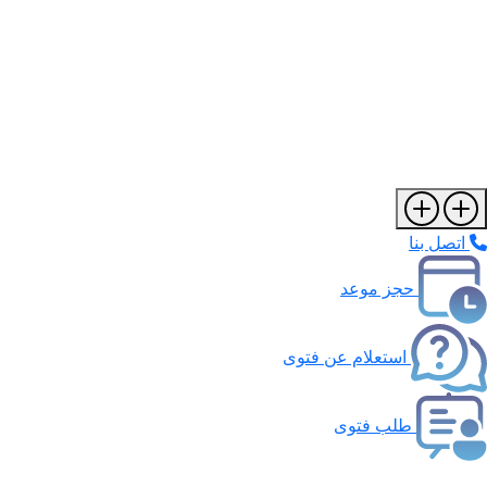
اتصل بنا
حجز موعد
استعلام عن فتوى
طلب فتوى