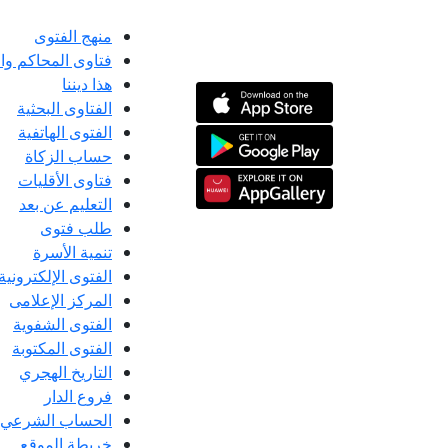
منهج الفتوى
فتاوى المحاكم و
هذا ديننا
الفتاوى البحثية
الفتوى الهاتفية
حساب الزكاة
فتاوى الأقليات
التعليم عن بعد
طلب فتوى
تنمية الأسرة
الفتوى الإلكترونية
المركز الإعلامى
الفتوى الشفوية
الفتوى المكتوبة
التاريخ الهجري
فروع الدار
الحساب الشرعي
خريطة الموقع