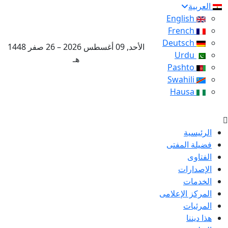
العربية
English
French
Deutsch
الأحد, 09 أغسطس 2026 – 26 صفر 1448
Urdu
هـ
Pashto
Swahili
Hausa
الرئيسية
فضيلة المفتى
الفتاوى
الإصدارات
الخدمات
المركز الإعلامى
المرئيات
هذا ديننا