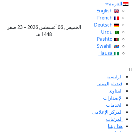
العربية
English
French
Deutsch
الخميس, 06 أغسطس 2026 – 23 صفر
Urdu
1448 هـ
Pashto
Swahili
Hausa
الرئيسية
فضيلة المفتى
الفتاوى
الإصدارات
الخدمات
المركز الإعلامى
المرئيات
هذا ديننا