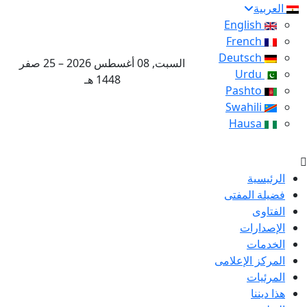
العربية
English
French
Deutsch
السبت, 08 أغسطس 2026 – 25 صفر
Urdu
1448 هـ
Pashto
Swahili
Hausa
الرئيسية
فضيلة المفتى
الفتاوى
الإصدارات
الخدمات
المركز الإعلامى
المرئيات
هذا ديننا