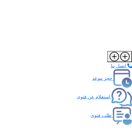
اتصل بنا
حجز موعد
استعلام عن فتوى
طلب فتوى