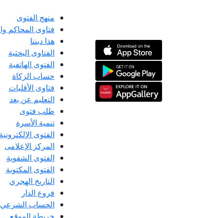
منهج الفتوى
فتاوى المحاكم و
هذا ديننا
الفتاوى البحثية
الفتوى الهاتفية
حساب الزكاة
فتاوى الأقليات
التعليم عن بعد
طلب فتوى
تنمية الأسرة
الفتوى الإلكترونية
المركز الإعلامى
الفتوى الشفوية
الفتوى المكتوبة
التاريخ الهجري
فروع الدار
الحساب الشرعي
خريطة الموقع