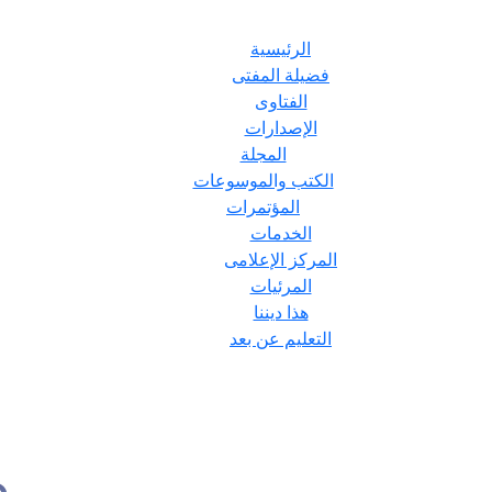
الرئيسية
فضيلة المفتى
الفتاوى
الإصدارات
المجلة
الكتب والموسوعات
المؤتمرات
الخدمات
المركز الإعلامى
المرئيات
هذا ديننا
التعليم عن بعد