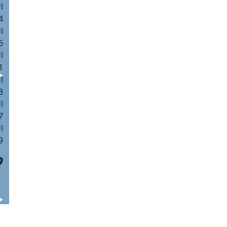
ا
 :40
ا
 :17
ا
 : 1
ا
8
ا
: 45
ا
 :10