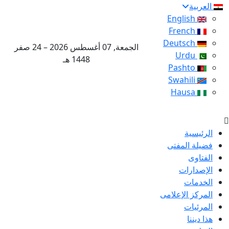
العربية
English
French
Deutsch
الجمعة, 07 أغسطس 2026 – 24 صفر
Urdu
1448 هـ
Pashto
Swahili
Hausa
الرئيسية
فضيلة المفتى
الفتاوى
الإصدارات
الخدمات
المركز الإعلامى
المرئيات
هذا ديننا