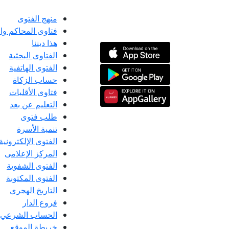
منهج الفتوى
فتاوى المحاكم و
هذا ديننا
الفتاوى البحثية
الفتوى الهاتفية
حساب الزكاة
فتاوى الأقليات
التعليم عن بعد
طلب فتوى
تنمية الأسرة
الفتوى الإلكترونية
المركز الإعلامى
الفتوى الشفوية
الفتوى المكتوبة
التاريخ الهجري
فروع الدار
الحساب الشرعي
خريطة الموقع