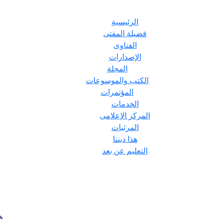
الرئيسية
فضيلة المفتى
الفتاوى
الإصدارات
المجلة
الكتب والموسوعات
المؤتمرات
الخدمات
المركز الإعلامى
المرئيات
هذا ديننا
التعليم عن بعد