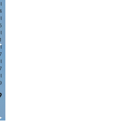
ا
 :43
ا
 :18
ا
 : 0
ا
7
ا
: 42
ا
 :7