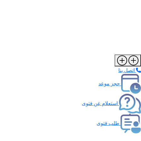
اتصل بنا
حجز موعد
استعلام عن فتوى
طلب فتوى