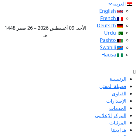
العربية
English
French
Deutsch
الأحد, 09 أغسطس 2026 – 26 صفر 1448
Urdu
هـ
Pashto
Swahili
Hausa
الرئيسية
فضيلة المفتى
الفتاوى
الإصدارات
الخدمات
المركز الإعلامى
المرئيات
هذا ديننا