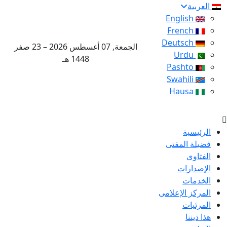
العربية
English
French
Deutsch
الجمعة, 07 أغسطس 2026 – 23 صفر
Urdu
1448 هـ
Pashto
Swahili
Hausa
الرئيسية
فضيلة المفتى
الفتاوى
الإصدارات
الخدمات
المركز الإعلامى
المرئيات
هذا ديننا