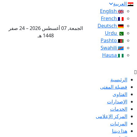
العربية
English
French
Deutsch
الجمعة, 07 أغسطس 2026 – 24 صفر
Urdu
1448 هـ
Pashto
Swahili
Hausa
الرئيسية
فضيلة المفتى
الفتاوى
الإصدارات
الخدمات
المركز الإعلامى
المرئيات
هذا ديننا