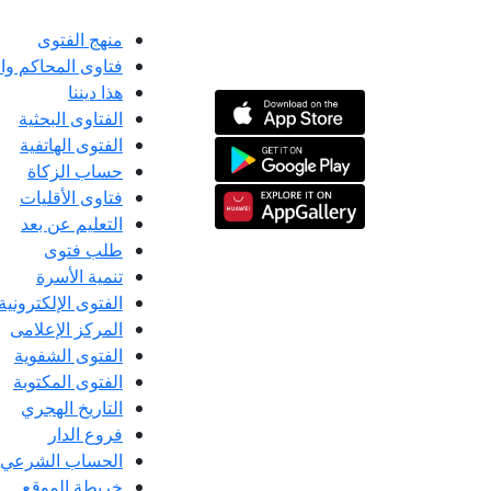
منهج الفتوى
فتاوى المحاكم و
هذا ديننا
الفتاوى البحثية
الفتوى الهاتفية
حساب الزكاة
فتاوى الأقليات
التعليم عن بعد
طلب فتوى
تنمية الأسرة
الفتوى الإلكترونية
المركز الإعلامى
الفتوى الشفوية
الفتوى المكتوبة
التاريخ الهجري
فروع الدار
الحساب الشرعي
خريطة الموقع