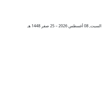
السبت, 08 أغسطس 2026 – 25 صفر 1448 هـ