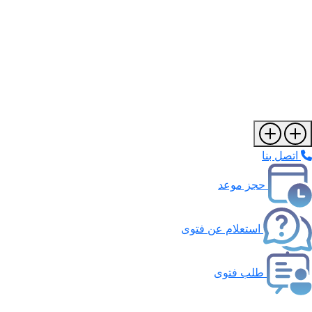
اتصل بنا
حجز موعد
استعلام عن فتوى
طلب فتوى