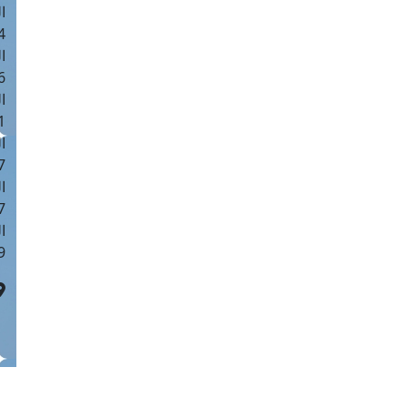
ا
 :42
ا
 :18
ا
 : 1
ا
7
ا
: 43
ا
 :8