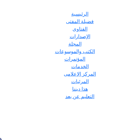
الرئيسية
فضيلة المفتى
الفتاوى
الإصدارات
المجلة
الكتب والموسوعات
المؤتمرات
الخدمات
المركز الإعلامى
المرئيات
هذا ديننا
التعليم عن بعد