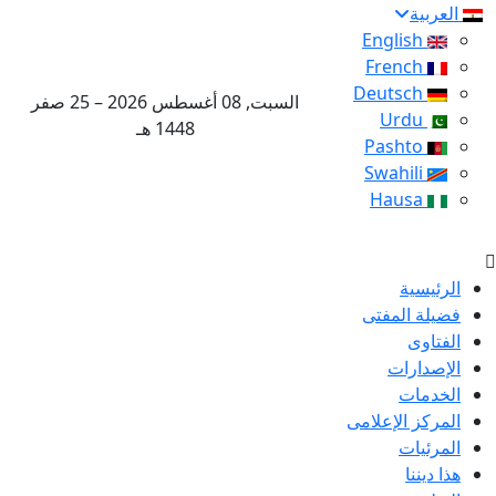
العربية
English
French
Deutsch
السبت, 08 أغسطس 2026 – 25 صفر
Urdu
1448 هـ
Pashto
Swahili
Hausa
الرئيسية
فضيلة المفتى
الفتاوى
الإصدارات
الخدمات
المركز الإعلامى
المرئيات
هذا ديننا