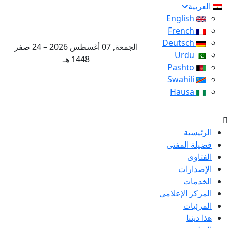
العربية
English
French
Deutsch
الجمعة, 07 أغسطس 2026 – 24 صفر
Urdu
1448 هـ
Pashto
Swahili
Hausa
الرئيسية
فضيلة المفتى
الفتاوى
الإصدارات
الخدمات
المركز الإعلامى
المرئيات
هذا ديننا