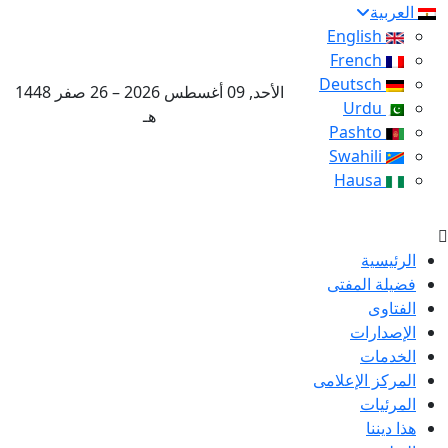
العربية
English
French
Deutsch
الأحد, 09 أغسطس 2026 – 26 صفر 1448
Urdu
هـ
Pashto
Swahili
Hausa
الرئيسية
فضيلة المفتى
الفتاوى
الإصدارات
الخدمات
المركز الإعلامى
المرئيات
هذا ديننا