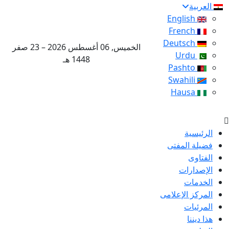
العربية
English
French
Deutsch
الخميس, 06 أغسطس 2026 – 23 صفر
Urdu
1448 هـ
Pashto
Swahili
Hausa
الرئيسية
فضيلة المفتى
الفتاوى
الإصدارات
الخدمات
المركز الإعلامى
المرئيات
هذا ديننا