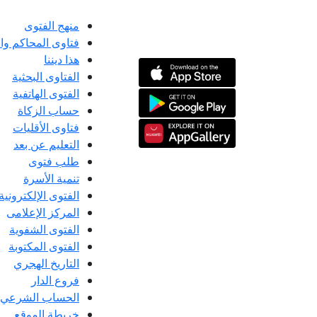
منهج الفتوى
فتاوى المحاكم و
هذا ديننا
الفتاوى البحثية
الفتوى الهاتفية
حساب الزكاة
فتاوى الأقليات
التعليم عن بعد
طلب فتوى
تنمية الأسرة
الفتوى الإلكترونية
المركز الإعلامى
الفتوى الشفوية
الفتوى المكتوبة
التاريخ الهجري
فروع الدار
الحساب الشرعي
خريطة الموقع