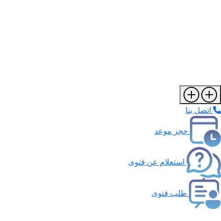
اتصل بنا
حجز موعد
استعلام عن فتوى
طلب فتوى