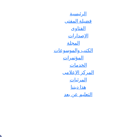
الرئيسية
فضيلة المفتى
الفتاوى
الإصدارات
المجلة
الكتب والموسوعات
المؤتمرات
الخدمات
المركز الإعلامى
المرئيات
هذا ديننا
التعليم عن بعد