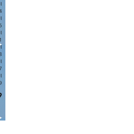
ا
 :40
ا
 :17
ا
 : 1
ا
8
ا
: 45
ا
 :10