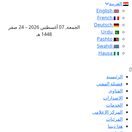
العربية
English
French
Deutsch
الجمعة, 07 أغسطس 2026 – 24 صفر
Urdu
1448 هـ
Pashto
Swahili
Hausa
الرئيسية
فضيلة المفتى
الفتاوى
الإصدارات
الخدمات
المركز الإعلامى
المرئيات
هذا ديننا