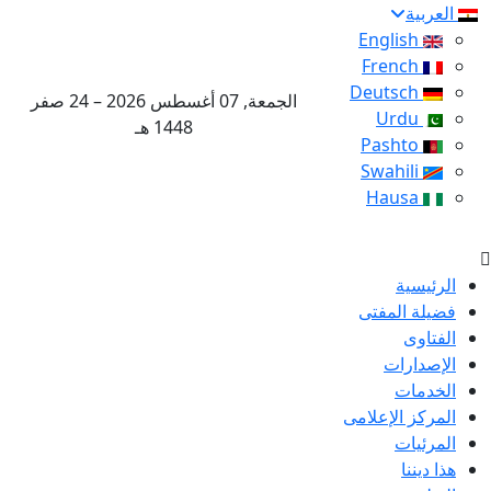
العربية
English
French
Deutsch
الجمعة, 07 أغسطس 2026 – 24 صفر
Urdu
1448 هـ
Pashto
Swahili
Hausa
الرئيسية
فضيلة المفتى
الفتاوى
الإصدارات
الخدمات
المركز الإعلامى
المرئيات
هذا ديننا