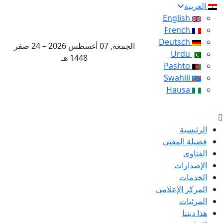
العربية
English
French
Deutsch
الجمعة, 07 أغسطس 2026 – 24 صفر
Urdu
1448 هـ
Pashto
Swahili
Hausa
الرئيسية
فضيلة المفتى
الفتاوى
الإصدارات
الخدمات
المركز الإعلامى
المرئيات
هذا ديننا