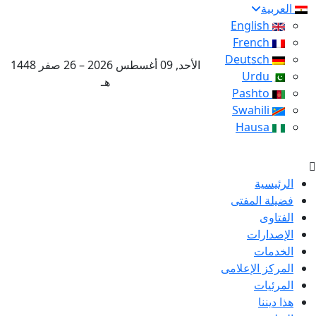
العربية
English
French
Deutsch
الأحد, 09 أغسطس 2026 – 26 صفر 1448
Urdu
هـ
Pashto
Swahili
Hausa
الرئيسية
فضيلة المفتى
الفتاوى
الإصدارات
الخدمات
المركز الإعلامى
المرئيات
هذا ديننا