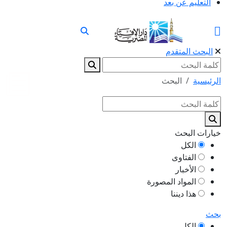
التعليم عن بعد
البحث المتقدم
الرئيسية
البحث
خيارات البحث
الكل
الفتاوى
الأخبار
المواد المصورة
هذا ديننا
بحث
الكل