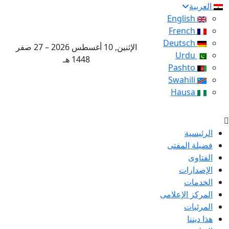
العربية
English
French
Deutsch
الإثنين, 10 أغسطس 2026 – 27 صفر
Urdu
1448 هـ
Pashto
Swahili
Hausa
الرئيسية
فضيلة المفتى
الفتاوى
الإصدارات
الخدمات
المركز الإعلامى
المرئيات
هذا ديننا