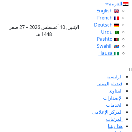
العربية
English
French
Deutsch
الإثنين, 10 أغسطس 2026 – 27 صفر
Urdu
1448 هـ
Pashto
Swahili
Hausa
الرئيسية
فضيلة المفتى
الفتاوى
الإصدارات
الخدمات
المركز الإعلامى
المرئيات
هذا ديننا