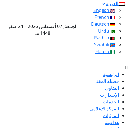
العربية
English
French
Deutsch
الجمعة, 07 أغسطس 2026 – 24 صفر
Urdu
1448 هـ
Pashto
Swahili
Hausa
الرئيسية
فضيلة المفتى
الفتاوى
الإصدارات
الخدمات
المركز الإعلامى
المرئيات
هذا ديننا