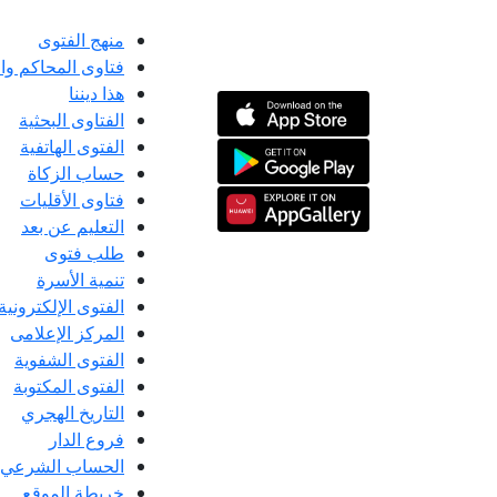
منهج الفتوى
فتاوى المحاكم و
هذا ديننا
الفتاوى البحثية
الفتوى الهاتفية
حساب الزكاة
فتاوى الأقليات
التعليم عن بعد
طلب فتوى
تنمية الأسرة
الفتوى الإلكترونية
المركز الإعلامى
الفتوى الشفوية
الفتوى المكتوبة
التاريخ الهجري
فروع الدار
الحساب الشرعي
خريطة الموقع