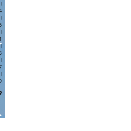
ا
 :41
ا
 :17
ا
 : 1
ا
8
ا
: 44
ا
 :9