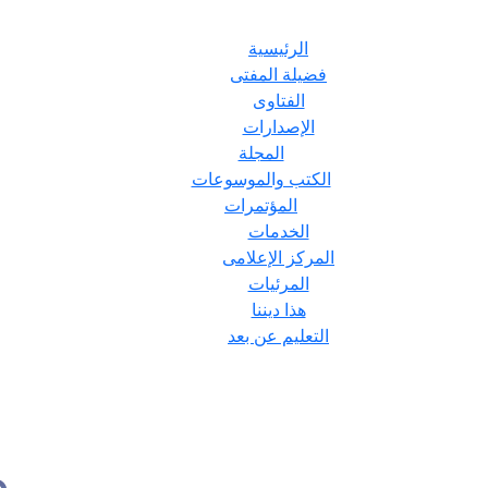
الرئيسية
فضيلة المفتى
الفتاوى
الإصدارات
المجلة
الكتب والموسوعات
المؤتمرات
الخدمات
المركز الإعلامى
المرئيات
هذا ديننا
التعليم عن بعد