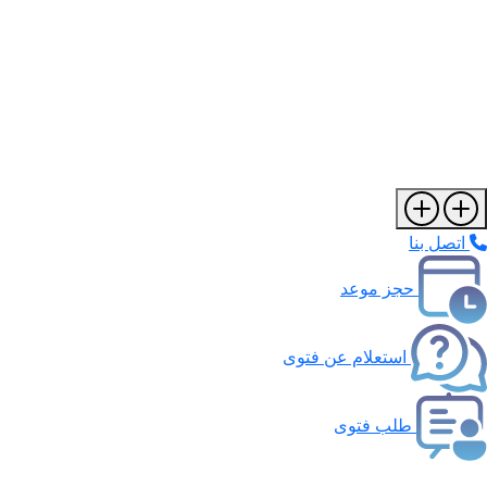
اتصل بنا
حجز موعد
استعلام عن فتوى
طلب فتوى