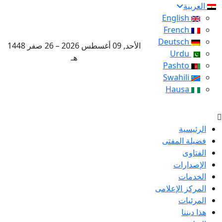
العربية
English
French
Deutsch
الأحد, 09 أغسطس 2026 – 26 صفر 1448
Urdu
هـ
Pashto
Swahili
Hausa
الرئيسية
فضيلة المفتى
الفتاوى
الإصدارات
الخدمات
المركز الإعلامى
المرئيات
هذا ديننا