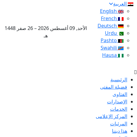
العربية
English
French
Deutsch
الأحد, 09 أغسطس 2026 – 26 صفر 1448
Urdu
هـ
Pashto
Swahili
Hausa
الرئيسية
فضيلة المفتى
الفتاوى
الإصدارات
الخدمات
المركز الإعلامى
المرئيات
هذا ديننا