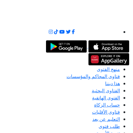
منهج الفتوى
فتاوى المحاكم والمؤسسات
هذا ديننا
الفتاوى البحثية
الفتوى الهاتفية
حساب الزكاة
فتاوى الأقليات
التعليم عن بعد
طلب فتوى