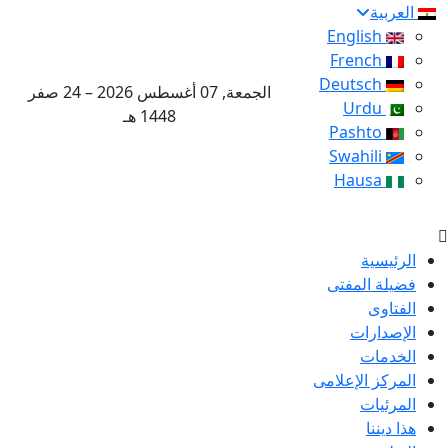
العربية
English
French
Deutsch
الجمعة, 07 أغسطس 2026 – 24 صفر
Urdu
1448 هـ
Pashto
Swahili
Hausa
الرئيسية
فضيلة المفتى
الفتاوى
الإصدارات
الخدمات
المركز الإعلامى
المرئيات
هذا ديننا