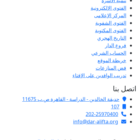
تنمية الأسرة
الفتوى الإلكترونية
المركز الإعلامى
الفتوى الشفوية
الفتوى المكتوبة
التاريخ الهجري
فروع الدار
الحساب الشرعي
خريطة الموقع
فض المنازعات
تدريب الوافدين على الإفتاء
اتصل بنا
حديقة الخالدين - الدراسة - القاهرة ص.ب 11675
107
202-25970400
info@dar-alifta.org