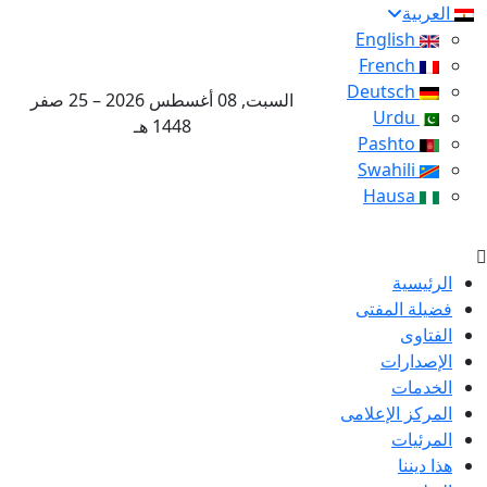
العربية
English
French
Deutsch
السبت, 08 أغسطس 2026 – 25 صفر
Urdu
1448 هـ
Pashto
Swahili
Hausa
الرئيسية
فضيلة المفتى
الفتاوى
الإصدارات
الخدمات
المركز الإعلامى
المرئيات
هذا ديننا