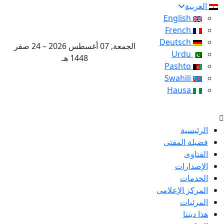
العربية
English
French
Deutsch
الجمعة, 07 أغسطس 2026 – 24 صفر
Urdu
1448 هـ
Pashto
Swahili
Hausa
الرئيسية
فضيلة المفتى
الفتاوى
الإصدارات
الخدمات
المركز الإعلامى
المرئيات
هذا ديننا