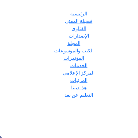
الرئيسية
فضيلة المفتى
الفتاوى
الإصدارات
المجلة
الكتب والموسوعات
المؤتمرات
الخدمات
المركز الإعلامى
المرئيات
هذا ديننا
التعليم عن بعد