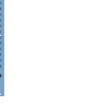
ا
 :42
ا
 :18
ا
 : 1
ا
7
ا
: 43
ا
 :8