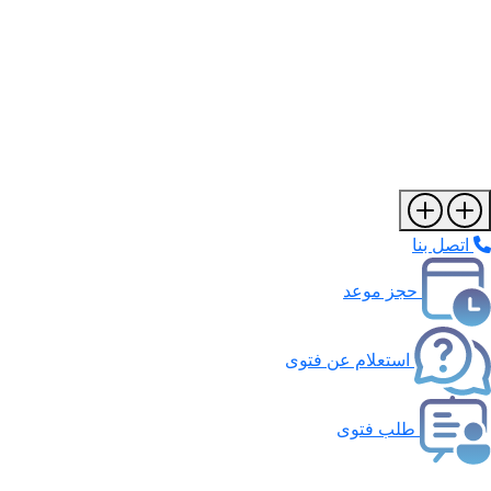
اتصل بنا
حجز موعد
استعلام عن فتوى
طلب فتوى