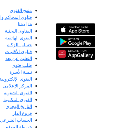
منهج الفتوى
فتاوى المحاكم و
هذا ديننا
الفتاوى البحثية
الفتوى الهاتفية
حساب الزكاة
فتاوى الأقليات
التعليم عن بعد
طلب فتوى
تنمية الأسرة
الفتوى الإلكترونية
المركز الإعلامى
الفتوى الشفوية
الفتوى المكتوبة
التاريخ الهجري
فروع الدار
الحساب الشرعي
خريطة الموقع