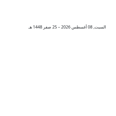
السبت, 08 أغسطس 2026 – 25 صفر 1448 هـ