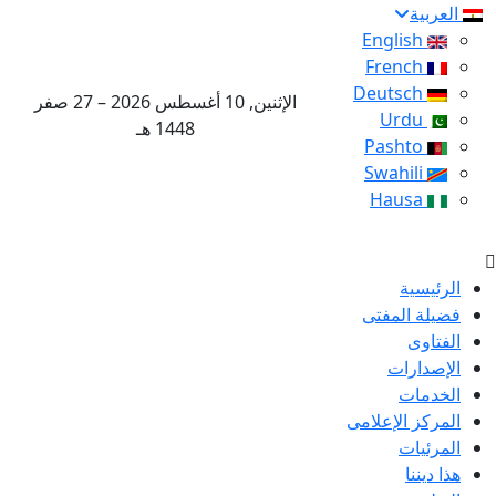
العربية
English
French
Deutsch
الإثنين, 10 أغسطس 2026 – 27 صفر
Urdu
1448 هـ
Pashto
Swahili
Hausa
الرئيسية
فضيلة المفتى
الفتاوى
الإصدارات
الخدمات
المركز الإعلامى
المرئيات
هذا ديننا