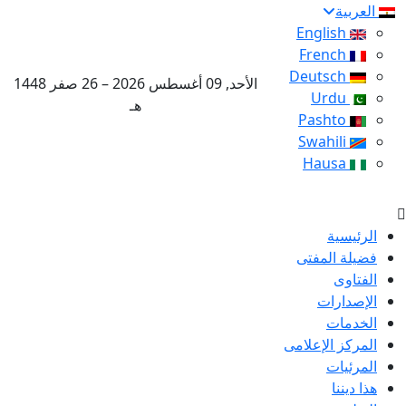
العربية
English
French
Deutsch
الأحد, 09 أغسطس 2026 – 26 صفر 1448
Urdu
هـ
Pashto
Swahili
Hausa
الرئيسية
فضيلة المفتى
الفتاوى
الإصدارات
الخدمات
المركز الإعلامى
المرئيات
هذا ديننا