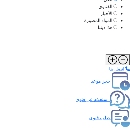
الفتاوى
الأخبار
المواد المصورة
هذا ديننا
اتصل بنا
حجز موعد
استعلام عن فتوى
طلب فتوى