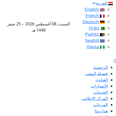
العربية
English
French
Deutsch
السبت, 08 أغسطس 2026 – 25 صفر
Urdu
1448 هـ
Pashto
Swahili
Hausa
الرئيسية
فضيلة المفتى
الفتاوى
الإصدارات
الخدمات
المركز الإعلامى
المرئيات
هذا ديننا