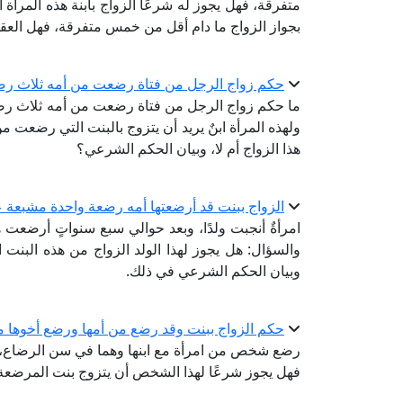
متفرقة، فهل يجوز له شرعًا الزواج بابنة هذه المرأة 
بجواز الزواج ما دام أقل من خمس متفرقة، فهل العق
حكم زواج الرجل من فتاة رضعت من أمه ثلاث ر
ما حكم زواج الرجل من فتاة رضعت من أمه ثلاث رضع
ولهذه المرأة ابنٌ يريد أن يتزوج بالبنت التي رضعت 
هذا الزواج أم لا، وبيان الحكم الشرعي؟
الزواج ببنت قد أرضعتها أمه رضعة واحدة مشبعة عن
امرأةٌ أنجبت ولدًا، وبعد حوالي سبع سنواتٍ أرضعت هذه
والسؤال: هل يجوز لهذا الولد الزواج من هذه البنت 
وبيان الحكم الشرعي في ذلك.
حكم الزواج ببنت وقد رضع من أمها ورضع أخوها م
رضع شخص من امرأة مع ابنها وهما في سن الرضاع، ك
فهل يجوز شرعًا لهذا الشخص أن يتزوج بنت المرضعة، أم