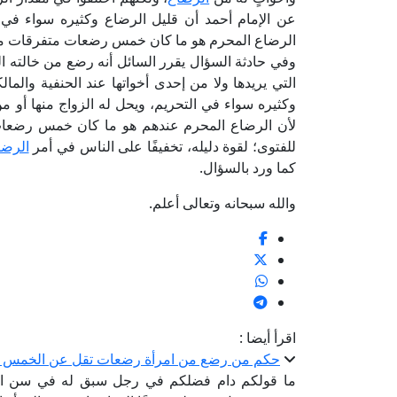
عن الإمام أحمد أن قليل الرضاع وكثيره سواء في ا
الرضاع المحرم هو ما كان خمس رضعات متفرقات متي
وفي حادثة السؤال يقرر السائل أنه رضع من خالته الم
التي يريدها ولا من إحدى أخواتها عند الحنفية والمال
وكثيره سواء في التحريم، ويحل له الزواج منها أو من
لأن الرضاع المحرم عندهم هو ما كان خمس رضعات م
للفتوى؛ لقوة دليله، تخفيفًا على الناس في أمر
الرضا
كما ورد بالسؤال.
والله سبحانه وتعالى أعلم.
اقرأ أيضا :
حكم من رضع من امرأة رضعات تقل عن الخمس مرا
ما قولكم دام فضلكم في رجل سبق له في سن ا