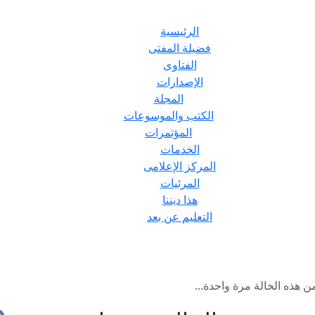
الرئيسية
فضيلة المفتى
الفتاوى
الإصدارات
المجلة
الكتب والموسوعات
المؤتمرات
الخدمات
المركز الإعلامى
المرئيات
هذا ديننا
التعليم عن بعد
ن هذه الخالة مرة واحدة...