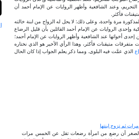
لتحريم، وعند الشافعية وأظهر الروايات عن الإمام أحمد أن
قنات فأكثر.
ذكورة مرة واحدة، وعلى ذلك: لا يحل له الزواج من ابنة خالته
ا
كية وإحدى الروايات عن الإمام أحمد القائلين بأن قليل الرضاع
 إحدى أخواتها عند الشافعية وأظهر الروايات عن الإمام أحمد؛
تفرقات متيقنات فأكثر، وهذا الرأي الأخير هو الذي نختاره
ع
الذي عمَّت فيه البلوى. ومما ذكر يعلم الجواب إذا كان الحال
ت ثم تزوج ابنتها
لصغر أن رضع من امرأة رضعات تقل عن الخمس مرات