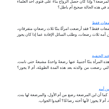
المرضعة؟ وإذا كان حصل الزواج بناءً على فتوى أحد العلماء
د في هذه الحالة صحيح أم باطل؟
ضعات فقط
ات فقط؟ فقد أرضعت امرأةٌ بنتًا ثلاث رضعاتٍ متفرقاتٍ،
من أمه ثلاث رضعات، وطلب السائل الإفادة عما إذا كان يجوز
د الحنفية
 المرأة بنتًا أجنبيةً عنها رضعةً واحدةً مشبعةً حتى نامت.
التي رضعت من والدته بعد هذه المدة الطويلة، أم لا يجوز؟
ن أمه
ما أن ابن المرضعة رضع من أم الأول، والمرضعة لها بنت.
 لا يجوز؛ لأنها أخته رضاعًا؟ أفيدوا الجواب.