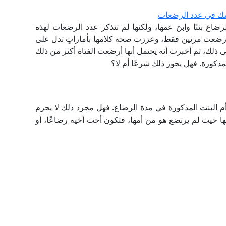
شك في عدد الرضعات
ع بنتًا وابنَ عمها، ولكنها لم تتذكر عدد الرضعات لهذه
تها رضعت مرتين فقط، وعززت صحة كلامها بأماراتٍ تدل على
ذلك، ثم أخبرت أنه يحتمل أنها أرضعت الفتاة أكثر من ذلك
لمذكورة. فهل يجوز ذلك شرعًا أم لا؟
 من أم البنت المذكورة في مدة الرضاع. فهل مجرد ذلك لا يحرم
بها حيث لم يرتضع هو من أمها، فتكون أخت أخيه رضاعًا، أو