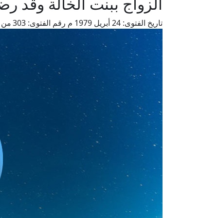
الزواج ببنت الخالة وقد ر
تاريخ الفتوى:
24 أبريل 1979 م
رقم الفتوى:
303
من ف