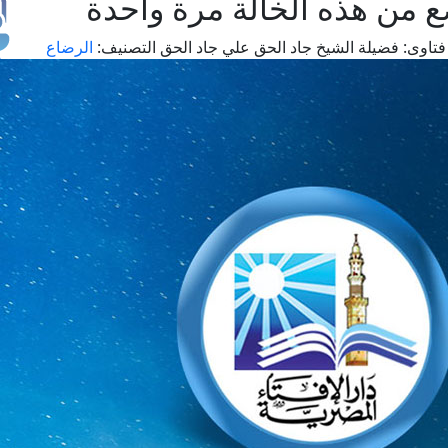
ضع من هذه الخالة مرة واحدة
تاوى:
فضيلة الشيخ جاد الحق علي جاد الحق
التصنيف:
الرضاع
طل
اس
حج
ال
م
الق