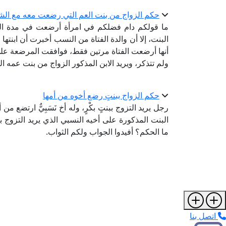
حكم الزواج من بنت العم التي رضعت معه مع ال
ما قولكم دام فضلكم في امرأة أرضعت في مدة الرضا
البنت، إلا أن والدة الفتاة من النسب أخبرت أن ابن
أنها أرضعت الفتاة مرتين فقط، فوافقت المرضعة على 
ولم تتذكر، ويريد الابن المذكور الزواج من بنت عمه ا
حكم الزواج ببنتٍ رضع أخوه من أمها
رجل يريد التزوج ببنتٍ بكْرٍ، وله أخ نَسَبِيٌّ ارتضع
البنت المذكورة على أخيه النسبي الذي يريد التزوج 
ما الحكم؟ أفيدوا الجواب ولكم الثواب.
اتصل بنا