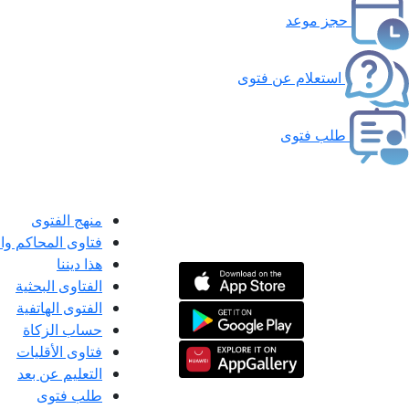
حجز موعد
استعلام عن فتوى
طلب فتوى
منهج الفتوى
فتاوى المحاكم و
هذا ديننا
الفتاوى البحثية
الفتوى الهاتفية
حساب الزكاة
فتاوى الأقليات
التعليم عن بعد
طلب فتوى