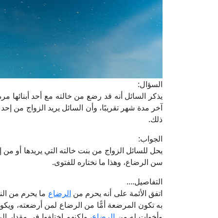
السؤال:
يذكر السائل أنه قد رضع من خالته مع أحد أبنائها مر
آخر مدة شهر تقريبًا، وأن السائل يريد الزواج من إ
ذلك.
الجواب:
يحل للسائل الزواج من بنت خالته التي يريدها أو من إ
سن الرضاع، وهذا ما نختاره للفتوى.
التفاصيل....
اتفق الأئمة على أنه يحرم من
الرضاع
ما يحرم من الن
به تكون المرضعة أمًّا من الرضاع لمن أرضعته، ويكون
وأخواتٍ له من
الرضاع
، ولكنهم اختلفوا في مقدار ال