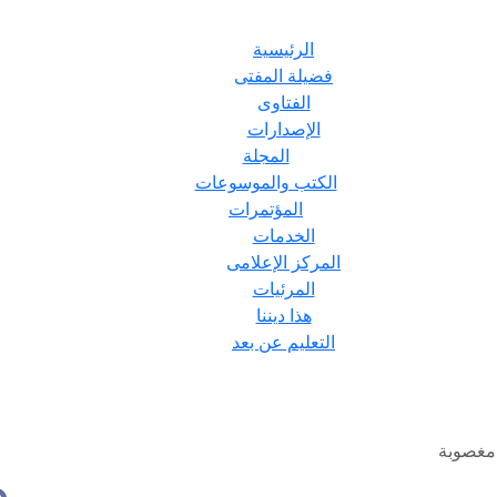
الرئيسية
فضيلة المفتى
الفتاوى
الإصدارات
المجلة
الكتب والموسوعات
المؤتمرات
الخدمات
المركز الإعلامى
المرئيات
هذا ديننا
التعليم عن بعد
مغصوبة