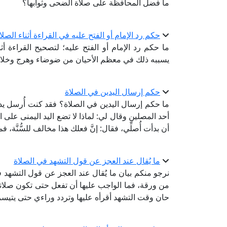
ما فضل المحافظة على صلاة الضحى وثوابها؟
حكم رد الإمام أو الفتح عليه في القراءة أثناء الصلا
ما حكم رد الإمام أو الفتح عليه؛ لتصحيح القراءة أ
يسببه ذلك في معظم الأحيان من ضوضاء وهرج وخلاف 
حكم إرسال اليدين في الصلاة
ما حكم إرسال اليدين في الصلاة؟ فقد كنت أُرسل يدي
أحد المصلين وقال لي: لماذا لا تضع اليد اليمنى على ال
أن بدأت أُصلِّي، فقال: إنَّ فعلك هذا مخالف للسُّنَّ
ما يُقال عند العجز عن قول التشهد في الصلاة
نرجو منكم بيان ما يُقال عند العجز عن قول التشهد ف
من ورقة، فما الواجب عليها أن تفعل حتى تكون صلاتها
حان وقت التشهد أقرأه عليها وتردد وراءي حتى يتيس