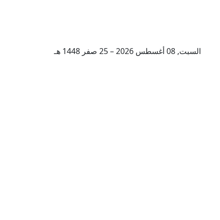
السبت, 08 أغسطس 2026 – 25 صفر 1448 هـ