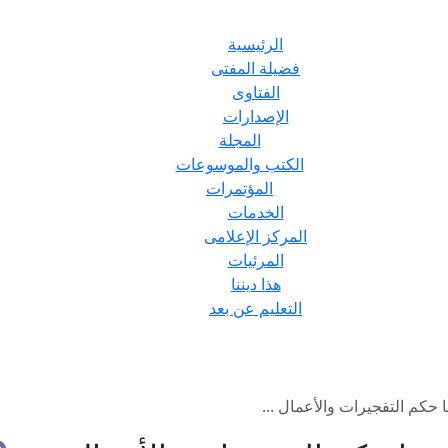
الرئيسية
فضيلة المفتى
الفتاوى
الإصدارات
المجلة
الكتب والموسوعات
المؤتمرات
الخدمات
المركز الإعلامى
المرئيات
هذا ديننا
التعليم عن بعد
حكم التفجيرات والأعمال ...