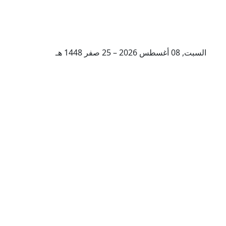
السبت, 08 أغسطس 2026 – 25 صفر 1448 هـ