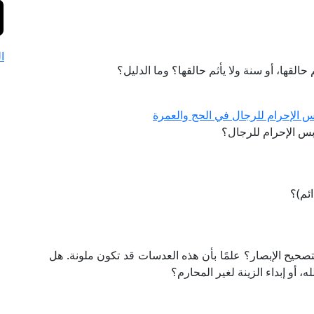
ا
 حالقها، أو سنة ولا يأثم حالقها؟ وما الدليل؟
الإحرام للرجال في الحج والعمرة
س الإحرام للرجال؟
ئم)؟
تصحيح الإبصار؟ علمًا بأن هذه العدسات قد تكون ملونة. هل
، أو إبداء الزينة لغير المحارم؟