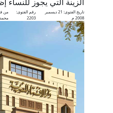
الزينة التي يجوز للنساء إظ
تاريخ الفتوى:
21 ديسمبر
رقم الفتوى:
من فت
2008 م
2203
محمد