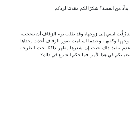
دلًا من الفضة؟ شكرًا لكم مقدمًا لردكم.
فَّت ابنتي إلى زوجها، وقد طلب يوم الزفاف أن تتحجب،
ها وكفيها، وعندما استلمت صور الزفاف أخذت إحداها
دم تنفيذ ذلك حيث إن شعرها يظهر داكنًا تحت الطرحة
 لفضيلتكم في هذا الأمر. فما حكم الشرع في ذلك؟