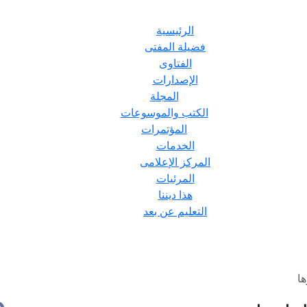
الرئيسية
فضيلة المفتى
الفتاوى
الإصدارات
المجلة
الكتب والموسوعات
المؤتمرات
الخدمات
المركز الإعلامى
المرئيات
هذا ديننا
التعليم عن بعد
ها