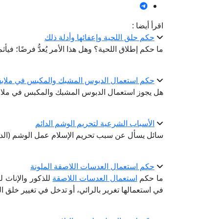
اقرأ أيضا :
حكم حلق اللحية وإعفائها وأدلة ذلك
ما حكم إطلاق اللحية؟ وهل هذا الأمر يُعدُّ فرضًا؛ فيأثم
حكم استعمال الدبوس المشبك والمكبس في ملابس 
هل يجوز استعمال الدبوس المشبك والمكبس في ملاب
الأسباب الشرعية لتحريم الوشم الدائم
سائل يسأل عن سبب تحريم الإسلام عمل الوشم (الدا
حكم استعمال العدسات اللاصقة الملونة
ما حكم
استعمال العدسات اللاصقة
للذكور والإناث ل
في استعمالها تغرير بالرائي، أو تدخل في تغيير خلق الله