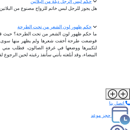
حكم لبس الرجل دبلة من البلاتين
هل يجوز للرجل لبس خاتم للزواج مصنوع من البلاتين ب
حكم ظهور لون الشعر من تحت الطرحة
ما حكم ظهور لون الشعر من تحت الطرحة؟ حيث قد زُ
فوضعت طرحة أخفت شعرها ولم يظهر منها سوى وجه
لتكبيرها ووضعها في غرفة الصالون، فطلب مني ع
البيضاء، وقد أبلغته بأنني سأُنفذ رغبته لحين الرجوع
اتصل بنا
حجز موعد