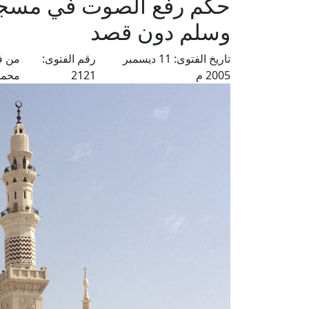
حكم رفع الصوت في مسجد 
وسلم دون قصد
تاريخ الفتوى:
11 ديسمبر
رقم الفتوى:
من ف
2005 م
2121
محمد