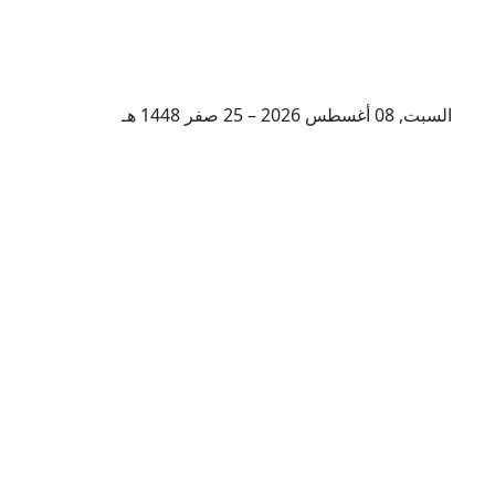
السبت, 08 أغسطس 2026 – 25 صفر 1448 هـ