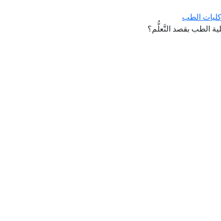
 كليات الطب
 الطب بقصد التَّعلُّم؟