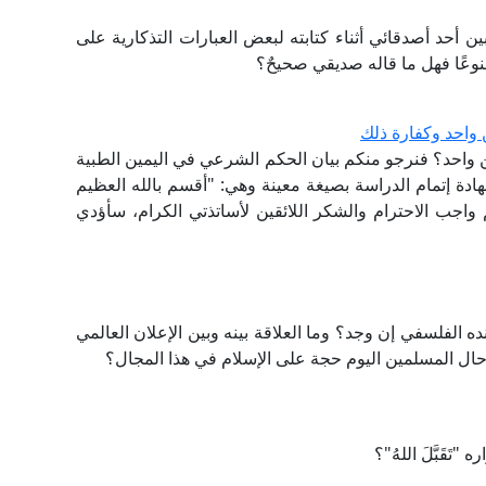
ن أحد أصدقائي أثناء كتابته لبعض العبارات التذكارية على
نوعًا فهل ما قاله صديقي صحيحٌ؟
واحد وكفارة ذلك
 واحد؟ فنرجو منكم بيان الحكم الشرعي في اليمين الطبية
ادة إتمام الدراسة بصيغة معينة وهي: "أقسم بالله العظيم
واجب الاحترام والشكر اللائقين لأساتذتي الكرام، سأؤدي
 الفلسفي إن وجد؟ وما العلاقة بينه وبين الإعلان العالمي
حال المسلمين اليوم حجة على الإسلام في هذا المجال؟
قَبَّلَ اللهُ"؟