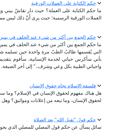
حكم الكتابة على العملات الورقية
ما حكم الكتابة على العملة؟ حيث دار نقاشٌ بيني وبي
العملات الورقية الرسمية؛ حيث يرى أَنَّ ذلك ليس مم
حكم الجمع بين أكثر من شيء عند الحلف في يمين 
ما حكم الجمع بين أكثر من شيء عند الحلف في يمين
التي يُقسمها طالبُ الطبّ مرة واحدة حين تسلمه شه
بأني سأكرس حياتي لخدمة الإنسانية، سأقوم بتقديم 
واجباتي الطبية بكل وعي وشرف.." إلى آخر الصيغة.
فلسفة الإسلام تجاه حقوق الإنسان
هل هناك مفهوم لحقوق الإنسان في الإسلام؟ وما سنده
لحقوق الإنسان، وما تبعه من إعلانات ومواثيق؟ وهل 
حكم قول "تقبل الله" بعد الصلاة
سائل يسأل عن حكم قول المصلي للمصلي الذي بجواره "تَ