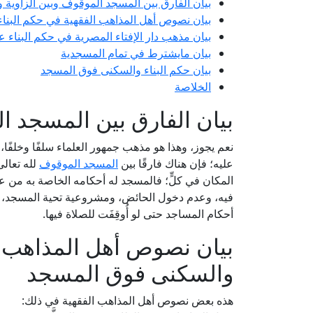
بيان الفارق بين المسجد الموقوف وبين الزاوية 
بيان نصوص أهل المذاهب الفقهية في حكم البنا
بيان مذهب دار الإفتاء المصرية في حكم البناء
بيان مايشترط في تمام المسجدية
بيان حكم البناء والسكنى فوق المسجد
الخلاصة
بيان الفارق بين المسجد ا
نعم يجوز، وهذا هو مذهب جمهور العلماء سلفًا وخلفًا، 
عليه؛ فإن هناك فارقًا بين
المسجد الموقوف
لله تعال
المكان في كلٍّ؛ فالمسجد له أحكامه الخاصة به من 
فيه، وعدم دخول الحائض، ومشروعية تحية المسجد، وغير 
أحكام المساجد حتى لو أُوقِفَت للصلاة فيها.
بيان نصوص أهل المذاهب ال
والسكنى فوق المسجد
هذه بعض نصوص أهل المذاهب الفقهية في ذلك: