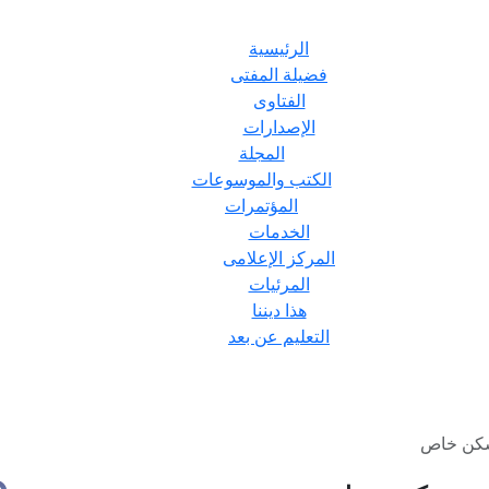
الرئيسية
فضيلة المفتى
الفتاوى
الإصدارات
المجلة
الكتب والموسوعات
المؤتمرات
الخدمات
المركز الإعلامى
المرئيات
هذا ديننا
التعليم عن بعد
 سكن خاص