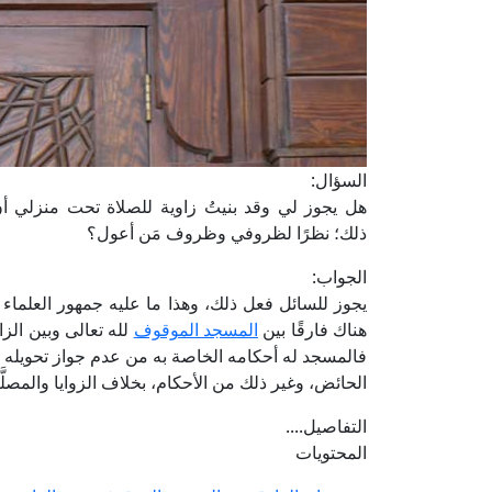
السؤال:
هل يجوز لي وقد بنيتُ زاوية للصلاة تحت منزلي أ
ذلك؛ نظرًا لظروفي وظروف مَن أعول؟
الجواب:
يجوز للسائل فعل ذلك، وهذا ما عليه جمهور العلماء س
هناك فارقًا بين
المسجد الموقوف
لله تعالى وبين الزا
فالمسجد له أحكامه الخاصة به من عدم جواز تحويله
الحائض، وغير ذلك من الأحكام، بخلاف الزوايا والمصلَّيا
التفاصيل....
المحتويات