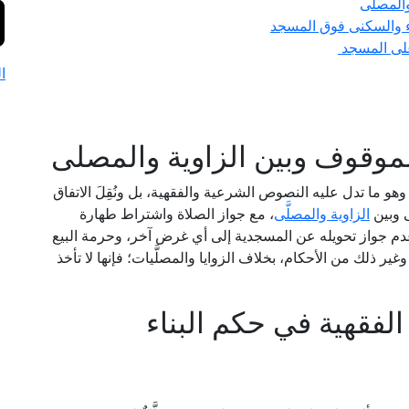
والمصلى
ء والسكنى فوق المسجد
 على المسجد
ا
لموقوف وبين الزاوية والمصلى
وهو ما تدل عليه النصوص الشرعية والفقهية، بل ونُقِلَ الاتفاق
ى وبين
الزاوية والمصلَّى
، مع جواز الصلاة واشتراط طهارة
عدم جواز تحويله عن المسجدية إلى أي غرض آخر، وحرمة البيع
ذلك من الأحكام، بخلاف الزوايا والمصلَّيات؛ فإنها لا تأخذ
فقهية في حكم البناء