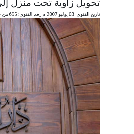
تحويل زاوية تحت منزل إ
تاريخ الفتوى:
03 يوليو 2007 م
رقم الفتوى:
695
من ف