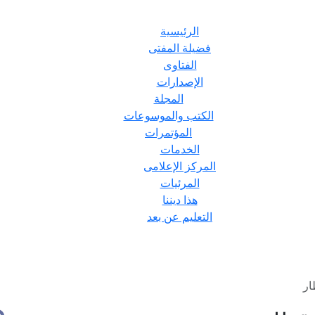
الرئيسية
فضيلة المفتى
الفتاوى
الإصدارات
المجلة
الكتب والموسوعات
المؤتمرات
الخدمات
المركز الإعلامى
المرئيات
هذا ديننا
التعليم عن بعد
ار