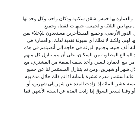
، والعمارة بها خمس شقق سكنية ودكان واحد، وكل وحداتها
ل منها بين الثلاثة والخمسة جنيهات فقط، وجميع
 في الدور الأرضي، وجميع المستأجرين مستعدون للإخلاء بمن
 لهم، ولكننا لا نملك أي سيولة نقدية لذلك، والعمارة في
ئة ألف جنيه، وجميع الورثة في حاجة إلى أنصبتهم في هذه
 المبالغ المطلوبة من السكان، على أن يتم تنازل كل منهم
من بيع العمارة للغير، وأخذ نصف القيمة من المشتري، مع
ال شهر أو شهرين، ومن ثم يتنازل المستثمر لنا عن جميع
ائد استثمار قدره عشرة بالمائة إذا تم ذلك خلال مدة يوم
مسة عشر بالمائة إذا زادت المدة عن شهر إلى شهرين، أو
 وفقا لسعر السوق إذا زادت المدة عن الستة الأشهر. فما