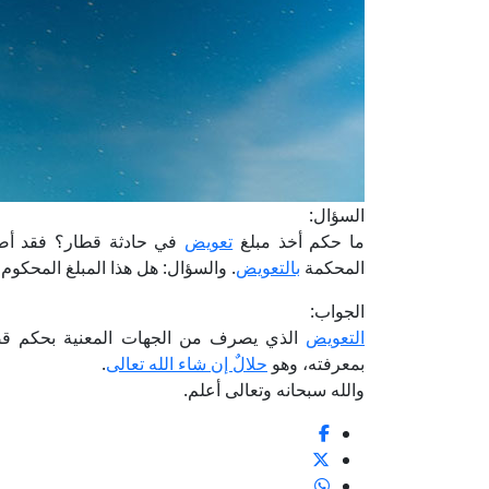
السؤال:
ما حكم أخذ مبلغ
تعويض
في حادثة قطار؟ فقد أ
المحكمة
بالتعويض
. والسؤال: هل هذا المبلغ المحكوم 
الجواب:
التعويض
الذي يصرف من الجهات المعنية بحكم قضائ
بمعرفته، وهو
حلالٌ إن شاء الله تعالى
.
والله سبحانه وتعالى أعلم.