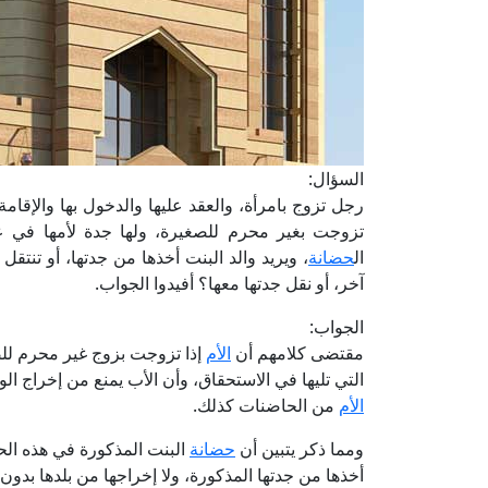
السؤال:
رجل تزوج بامرأة، والعقد عليها والدخول بها والإقام
تزوجت بغير محرم للصغيرة، ولها جدة لأمها في 
ال
حضانة
، ويريد والد البنت أخذها من جدتها، أو تنتقل 
آخر، أو نقل جدتها معها؟ أفيدوا الجواب.
الجواب:
مقتضى كلامهم أن
الأم
إذا تزوجت بزوج غير محرم لل
التي تليها في الاستحقاق، وأن الأب يمنع من إخراج الو
الأم
من الحاضنات كذلك.
ومما ذكر يتبين أن
حضانة
البنت المذكورة في هذه الحاد
أخذها من جدتها المذكورة، ولا إخراجها من بلدها بدون ر