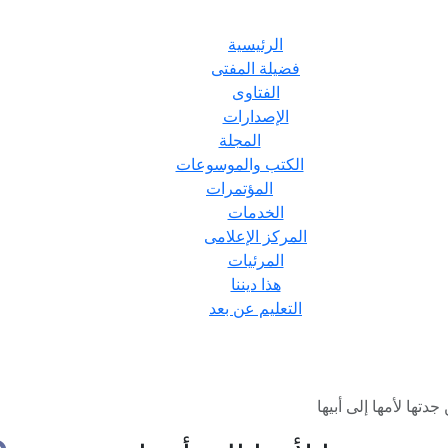
الرئيسية
فضيلة المفتى
الفتاوى
الإصدارات
المجلة
الكتب والموسوعات
المؤتمرات
الخدمات
المركز الإعلامى
المرئيات
هذا ديننا
التعليم عن بعد
تها لأمها إلى أبيها