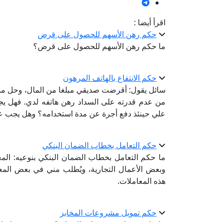
اقرأ أيضا :
حكم رهن الأسهم للحصول على قرض
ما حكم رهن الأسهم للحصول على قرض؟
حكم الانتفاع بالهاتف المرهون
سائل يقول: أقرضت صديقي مبلغا من المال، وحل مو
من عدم قدرته على السداد رهن هاتفه لدي. فهل يج
علي حينئذ دفع أجرة عن مدة استخدامه؟ وهل يجب عل
حكم التعامل بخطاب الضمان البنكي
ما حكم التعامل بخطاب الضمان البنكي بنوعيه: ا
وبعض الأعمال التجارية، ويُطلب مني في بعض الم
هذه المعاملات.
حكم تمويل مشروعات المخابز