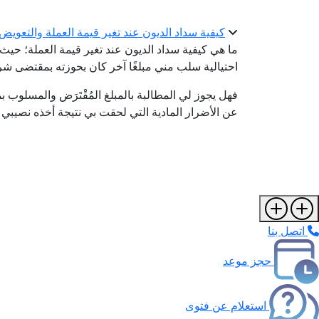
كيفية سداد الديون عند تغير قيمة العملة والتعويض
ما هي كيفية سداد الديون عند تغير قيمة العملة؛ 
احتيالية سلب مني مبلغًا آخر كان بحوزته بمقتضى شراك
فهل يجوز لي المطالبة بالمبلغ المُقْتَرَض والمسلوب بم
عن الأضرار المادية التي لحقت بي نتيجة أخذه نصيبي 
اتصل بنا
حجز موعد
استعلام عن فتوى