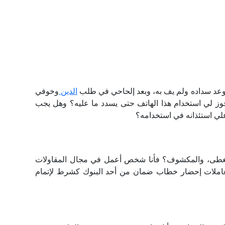
عد سداده ولم يف به، وبعد إلحاحي في طلب
الدين
وخوفي
وز لي استخدام هذا الهاتف حتى يسدد ما عليه؟ وهل يجب
ي استئذانه في استخدامه؟
لمغطى، والمكشوف؟ فأنا شخص أعمل في مجال المقاولات
عاملات إحضار خطاب ضمان من أحد البنوك كشرط لإتمام