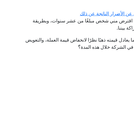
 عن الأضرار الناتجة عن ذلك
حيث اقترض مني شخص مبلغًا من عشر سنوات، وبطريقة
ة بيننا.
ا يعادل قيمته ذهبًا نظرًا لانخفاض قيمة العملة، والتعويض
في الشركة خلال هذه المدة؟ّ