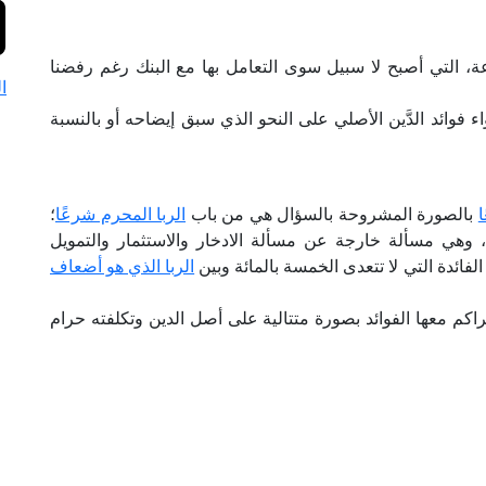
موعة، التي أصبح لا سبيل سوى التعامل بها مع البنك رغم رفضنا
ا
اء فوائد الدَّين الأصلي على النحو الذي سبق إيضاحه أو بالنسبة
ا
بالصورة المشروحة بالسؤال هي من باب
الربا المحرم شرعًا
؛
ًا"، وهي مسألة خارجة عن مسألة الادخار والاستثمار والتمويل
فائدة التي لا تتعدى الخمسة بالمائة وبين
الربا الذي هو أضعاف
اكم معها الفوائد بصورة متتالية على أصل الدين وتكلفته حرام