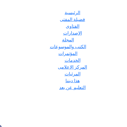
الرئيسية
فضيلة المفتى
الفتاوى
الإصدارات
المجلة
الكتب والموسوعات
المؤتمرات
الخدمات
المركز الإعلامى
المرئيات
هذا ديننا
التعليم عن بعد