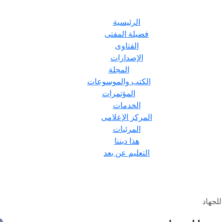
الرئيسية
فضيلة المفتى
الفتاوى
الإصدارات
المجلة
الكتب والموسوعات
المؤتمرات
الخدمات
المركز الإعلامى
المرئيات
هذا ديننا
التعليم عن بعد
لجهاد