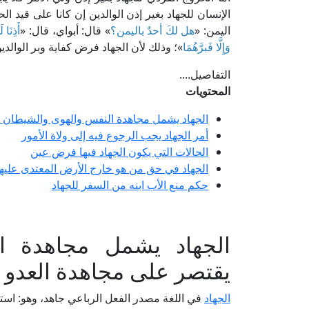
الإنسان للجهاد بغير إذن الوالدين إن كانا على قيد ا
اليمن: «
هل لكَ أحدٌ باليمن؟
» قال: أبواي، قال: «
أَذِنَا 
وَإِلَّا فَبرَّهُمَا
»؛ وذلك لأن الجهاد فرض كفاية وبر الوال
التفاصيل....
المحتويات
الجهاد يشمل مجاهدة النفس والهوى والشيطان و
أمر الجهاد يجب الرجوع فيه إلى ولاة الأمور
الحالات التي يكون الجهاد فيها فرض عين
الجهاد في حق من هو خارج الأرض المعتدى عليها 
حكم منع الأب ابنه من السفر للجهاد
الجهاد يشمل مجاهدة ا
يقتصر على مجاهدة العدو
الجهاد
في اللغة مصدر الفعل الرباعي جاهد، وهو: است