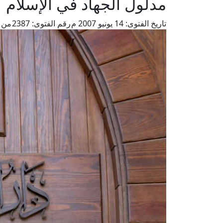
مدلول الجهاد في الإسلام
تاريخ الفتوى:
14 يونيو 2007 م
رقم الفتوى:
2387
من ف