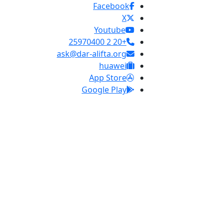
Facebook
X
Youtube
+20 2 25970400
ask@dar-alifta.org
huawei
App Store
Google Play