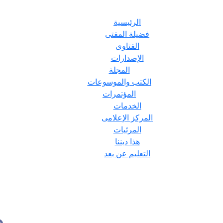
الرئيسية
فضيلة المفتى
الفتاوى
الإصدارات
المجلة
الكتب والموسوعات
المؤتمرات
الخدمات
المركز الإعلامى
المرئيات
هذا ديننا
التعليم عن بعد