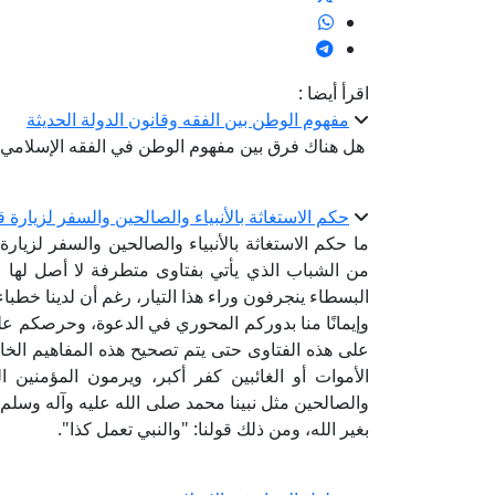
اقرأ أيضا :
مفهوم الوطن بين الفقه وقانون الدولة الحديثة
هل هناك فرق بين مفهوم الوطن في الفقه الإسلامي وم
حكم الاستغاثة بالأنبياء والصالحين والسفر لزيارة 
ما حكم الاستغاثة بالأنبياء والصالحين والسفر لزي
من الشباب الذي يأتي بفتاوى متطرفة لا أصل لها ف
البسطاء ينجرفون وراء هذا التيار، رغم أن لدينا خطبا
وإيمانًا منا بدوركم المحوري في الدعوة، وحرصكم ع
على هذه الفتاوى حتى يتم تصحيح هذه المفاهيم الخاطئة؛
الأموات أو الغائبين كفر أكبر، ويرمون المؤمنين ال
والصالحين مثل نبينا محمد صلى الله عليه وآله وسلم و
بغير الله، ومن ذلك قولنا: "والنبي تعمل كذا".