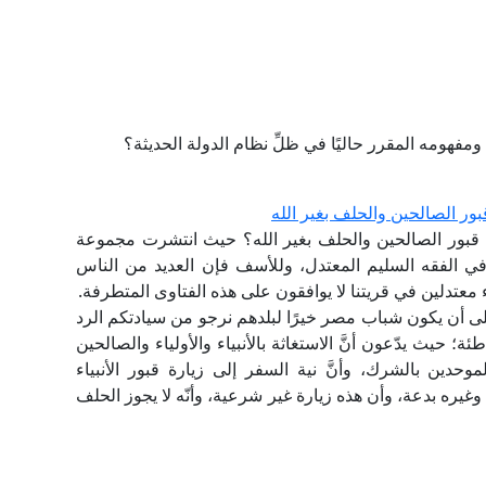
فهومه المقرر حاليًا في ظلِّ نظام الدولة الحديثة؟
قبور الصالحين والحلف بغير الله
ارة قبور الصالحين والحلف بغير الله؟ حيث انتشرت مجموعة
ي الفقه السليم المعتدل، وللأسف فإن العديد من الناس
ء معتدلين في قريتنا لا يوافقون على هذه الفتاوى المتطرفة.
لى أن يكون شباب مصر خيرًا لبلدهم نرجو من سيادتكم الرد
 حيث يدّعون أنَّ الاستغاثة بالأنبياء والأولياء والصالحين
موحدين بالشرك، وأنَّ نية السفر إلى زيارة قبور الأنبياء
غيره بدعة، وأن هذه زيارة غير شرعية، وأنّه لا يجوز الحلف