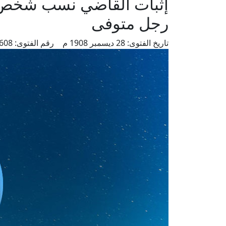
إثبات القاضي نسب شخص و
رجل متوفى
تاريخ الفتوى:
28 ديسمبر 1908 م
رقم الفتوى:
2608