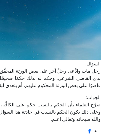
السؤال:
رجل مات وادَّعى رجلٌ آخر على بعض الورثة المحقَّق
لدى القاضي الشرعي، وحكم له بذلك حكمًا صحيحًا 
قاصرًا على بعض الورثة المحكوم عليهم، أم يتعدى لبقي
الجواب:
صرَّح العلماء بأن الحكم بالنسب حكم على الكافَّة،
وعلى ذلك يكون الحكم بالنسب في حادثة هذا السؤال متع
والله سبحانه وتعالى أعلم.