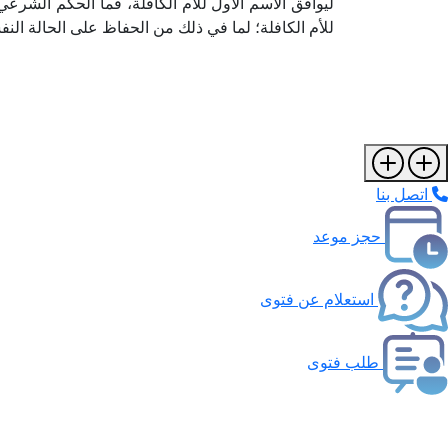
ليوافق الاسم الأول للأم الكافلة، فما الحكم الشرع
للأم الكافلة؛ لما في ذلك من الحفاظ على الحالة ال
اتصل بنا
حجز موعد
استعلام عن فتوى
طلب فتوى