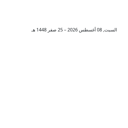
السبت, 08 أغسطس 2026 – 25 صفر 1448 هـ