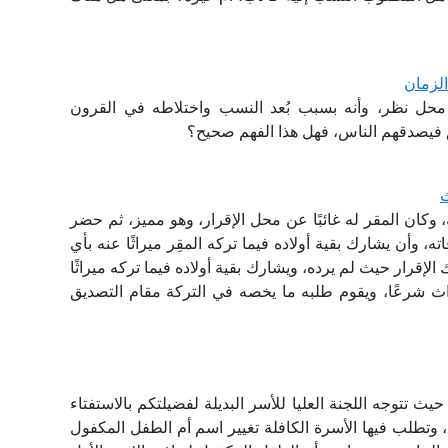
الزمان
ن محل نظر، وأنه بسبب بُعد النسب واختلاطه في القرون
 فيصدقهم الناس، فهل هذا الفهم صحيح؟
ث
 وكان المقر له غائبًا عن محل الإقرار، وهو مميز، ثم حضر
، وأن يشارك بقية أولاده فيما تركه المقِر ميراثًا عنه بأي
 الإقرار حيث لم يرده، ويشارك بقية أولاده فيما تركه ميراثًا
يراث شرعًا، ويقوم طلبه ما يخصه في التركة مقام التصديق
ث تتوجه اللجنة العليا للأسر البديلة لفضيلتكم بالاستفتاء
، وتطلب فيها الأسرة الكافلة تغيير اسم أم الطفل المكفول