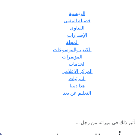
الرئيسية
فضيلة المفتى
الفتاوى
الإصدارات
المجلة
الكتب والموسوعات
المؤتمرات
الخدمات
المركز الإعلامى
المرئيات
هذا ديننا
التعليم عن بعد
ر ذلك في ميراثه من رجل ...